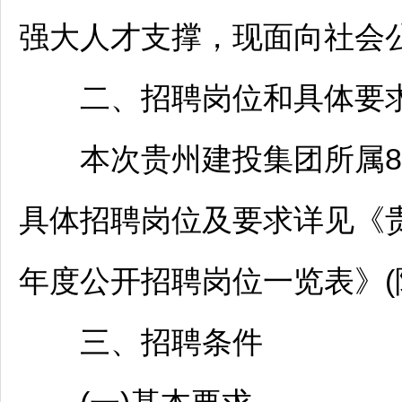
强大人才支撑，现面向社会
二、
招聘
岗位和具体要
本次贵州建投集团所属8
具体
招聘
岗位及要求详见《贵
年度公开
招聘
岗位一览表》(
三、
招聘
条件