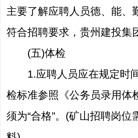
主要了解应聘人员德、能、
符合
招聘
要求，贵州建投集
(五)体检
1.应聘人员应在规定时间
检标准参照《
公务员
录用体
须为“合格”。(矿山
招聘
岗位
料)。