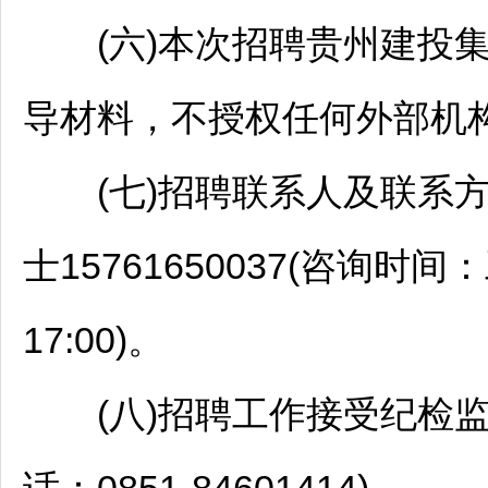
(六)本次
招聘
贵州建投
导材料，不授权任何外部机
(七)
招聘
联系人及联系方式：
士15761650037(咨询时间：工
17:00)。
(八)
招聘
工作接受纪检监