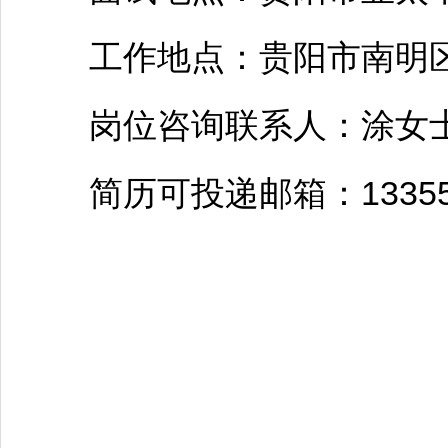
工作地点：
贵阳
市
南明
岗位咨询联系人：涂女士;电话
简历可投递邮箱：1335592