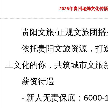
2026年贵州瑞烨文化
贵阳
文旅·正规文旅团播
依托
贵阳
文旅资源，打
土文化的你，共筑城市文旅新
薪资待遇
- 新人无责保底：6000-1