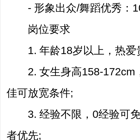
- 形象出众/舞蹈优秀：10
岗位要求
1. 年龄18岁以上，热爱
2. 女生身高158-172c
佳可放宽条件;
3. 经验不限，0经验可
者优先;