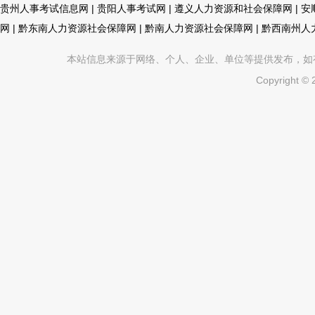
贵州人事考试信息网
|
贵阳人事考试网
|
遵义人力资源和社会保障网
|
安
网
|
黔东南人力资源社会保障网
|
黔南人力资源社会保障网
|
黔西南州人
本站信息来源于网络、个人、企业、单位等提供发布，如有不真
Copyright ©