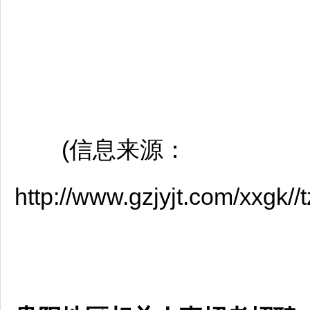
(信息来源：
http://www.gzjyjt.com/xxgk