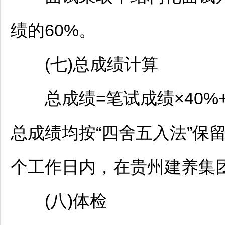
绩的60%。
(七)总成绩计算
总成绩=笔试成绩×40%+
总成绩均按“四舍五入法”保
个工作日内，在贵州建养集
(八)体检