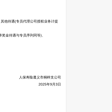
其他待遇(专员代理公司授权业务计提
率奖金待遇与专员序列同等)、
人保寿险
遵义
市
桐梓
支公司
2025年9月3日