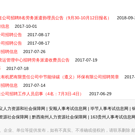
公司招聘8名劳务派遣协理员公告（9月30-10月12日报名）
2018-09-
聘信息
2017-10-01
公司招聘公告
2017-08-17
公司招聘公告
2017-08-17
司招聘信息
2017-07-26
义营运管理中心招聘劳务派遣收费员公告
2017-07-19
事
2017-07-18
生有机肥有限责任公司中节能绿碳（遵义）环保有限公司招聘简章
2017
司招聘信息
2017-07-14
公司招聘工作人员启事（4名：7月3日-4日）
2017-06-29
义人力资源和社会保障网
|
安顺人事考试信息网
|
毕节人事考试信息网
|
资源社会保障网
|
黔西南州人力资源社会保障网
|
163贵州人事考试信息
企业、单位等提供发布，如有不真实、不准确或侵权的，请联系删除 邮箱：353