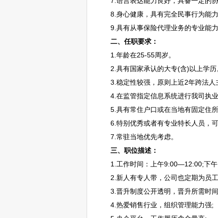
7.语言表达能力良好，具备一定的协
8.身心健康，具有完全民事行为能
9.具有从事保险代理业务的专业能
二、任职要求：
1.年龄在25-55周岁。
2.具有国家承认的大专(含)以上学历
3.稳定性较强，原则上近2年跨法人
4.在监管指定信息系统进行我司执业
5.具有常住户口或在当地有固定住所
6.特别优秀或者有专业特长人员，可
7.常驻当地优先考虑。
三、职位描述：
1.工作时间：上午9:00—12:00;下午
2.新人有专人带，公司也定期为员工
3.晋升制度公开透明，晋升所需时间
4.热爱销售行业，组织管理能力强;