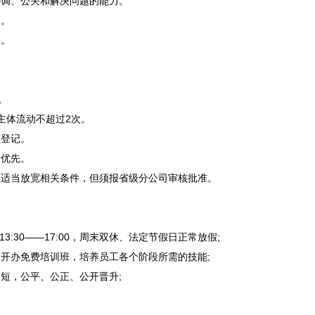
调、公关和解决问题的能力。
力。
力。
。
主体流动不超过2次。
登记。
优先。
适当放宽相关条件，但须报省级分公司审核批准。
13:30——17:00，周末双休、法定节假日正常放假;
开办免费培训班，培养员工各个阶段所需的技能;
短，公平、公正、公开晋升;