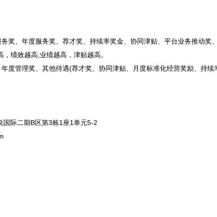
服务奖、年度服务奖、荐才奖、持续率奖金、协同津贴、平台业务推动奖、
高，绩效越高;业绩越高，津贴越高。
年度管理奖、其他待遇(荐才奖、协同津贴、月度标准化经营奖励、持续
国际二期B区第3栋1座1单元5-2
m