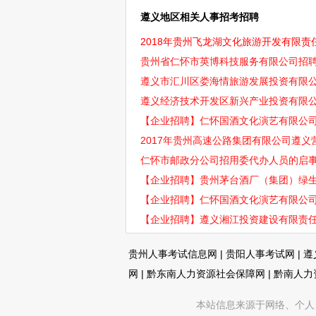
遵义地区相关人事招考招聘
2018年贵州飞龙湖文化旅游开发有限责任
贵州省仁怀市英博科技服务有限公司招
遵义市汇川区娄海情旅游发展投资有限
遵义经济技术开发区新兴产业投资有限
【企业招聘】仁怀国酒文化演艺有限公
2017年贵州高速公路集团有限公司遵
仁怀市邮政分公司招用委代办人员的启
【企业招聘】贵州茅台酒厂（集团）绿
【企业招聘】仁怀国酒文化演艺有限公
【企业招聘】遵义湘江投资建设有限责任
贵州人事考试信息网
|
贵阳人事考试网
|
遵
网
|
黔东南人力资源社会保障网
|
黔南人力
本站信息来源于网络、个人、