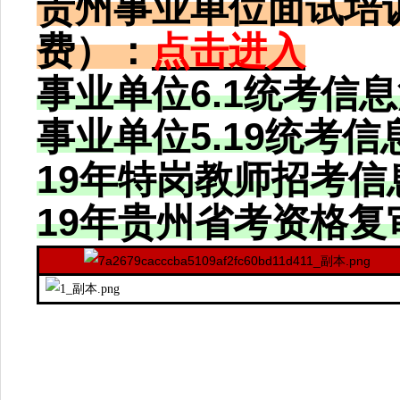
贵州
事业单位
面试培
费）：
点击进入
事业单位
6.1统考信
事业单位
5.19统考
19年特岗教师招考信
19年贵州省考资格复