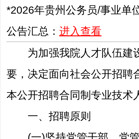
*2026年贵州
公务员
/
事业单
公告汇总：
进入查看
为加强我院人才队伍建设
要，决定面向社会公开
招聘
本公开
招聘
合同制专业技术
一、
招聘
原则
(一)坚持党管干部、党管