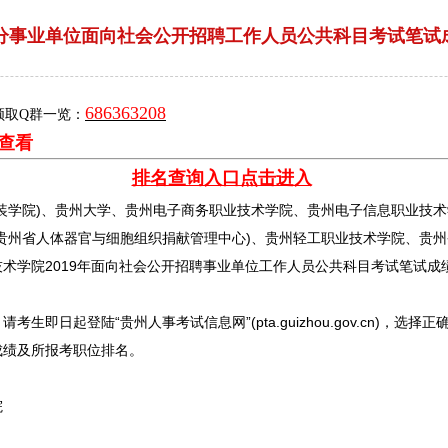
直部分事业单位面向社会公开招聘工作人员公共科目考试笔
686363208
领取Q群一览：
查看
排名查询入口点击进入
学院)、贵州大学、贵州电子商务职业技术学院、贵州电子信息职业技术
贵州省人体器官与细胞组织捐献管理中心)、贵州轻工职业技术学院、贵
术学院2019年面向社会公开
招聘
事业单位
工作人员公共科目考试笔试成
日起登陆“贵州人事考试信息网”(pta.guizhou.gov.cn)，选
成绩及所报考职位排名。
院