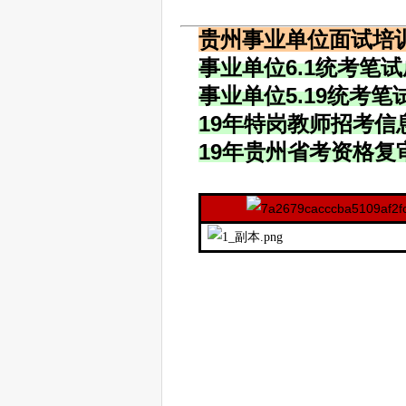
贵州
事业单位
面试培
事业单位
6.1统考笔
事业单位
5.19统考
19年特岗教师招考信
19年贵州省考资格复