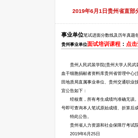
2019年6月1日贵州省
事业单位
笔试进面分数线及历年真题
面试培训课程
：
点击
贵州
事业单位
贵州人民武装学院(贵州大学人民武装
血干细胞捐献者资料库贵州省管理中心(
田地质局直属
事业单位
、贵州交通职业技
宜公告如下：
经核查，所有考生成绩均准确无误。请考生即
号即可查询本人笔试原始成绩、折算后
特此公告。
贵州省人力资源和社会保障厅考试
2019年6月25日