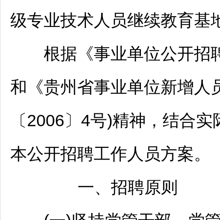
级专业技术人员继续教育基
根据《
事业单位
公开
招
和《贵州省
事业单位
新增人
〔2006〕4号)精神，结
本公开
招聘
工作人员方案。
一、
招聘
原则