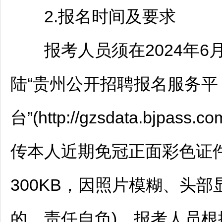
2.报名时间及要求
报考人员须在2024年6月11
陆“贵州公开
招聘
报名服务平
台”(http://gzsdata.bjpa
传本人近期免冠正面彩色证件照
300KB，因照片模糊、头
的，责任自负)。报考人员