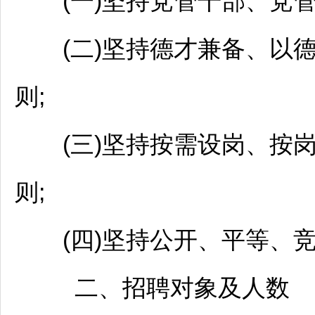
(一)坚持党管干部、党管
(二)坚持德才兼备、以德
则;
(三)坚持按需设岗、按
则;
(四)坚持公开、平等、竞
二、
招聘
对象及人数