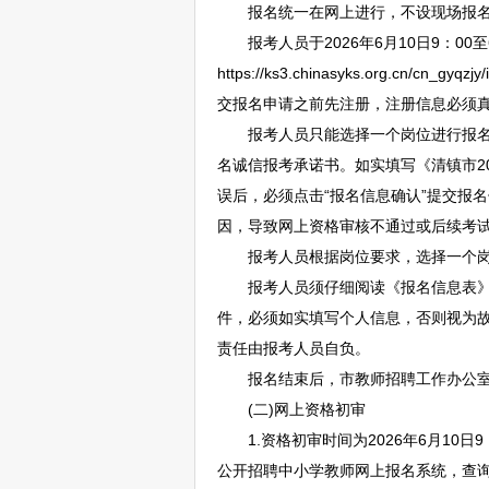
报名统一在网上进行，不设现场报名
报考人员于2026年6月10日9：00至6
https://ks3.chinasyks.org.c
交报名申请之前先注册，注册信息必须
报考人员只能选择一个岗位进行报名，
名诚信报考承诺书。如实填写《
清镇
市2
误后，必须点击“报名信息确认”提交报
因，导致网上资格审核不通过或后续考
报考人员根据岗位要求，选择一个岗位
报考人员须仔细阅读《报名信息表》及
件，必须如实填写个人信息，否则视为
责任由报考人员自负。
报名结束后，市
教师
招聘
工作办公室
(二)网上资格初审
1.资格初审时间为2026年6月10日9
公开
招聘
中小学
教师
网上报名系统，查