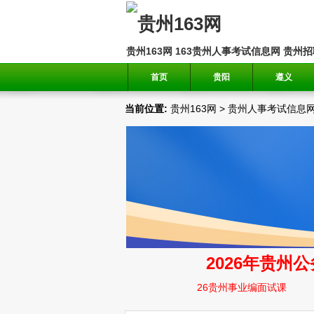
贵州163网
163贵州人事考试信息网
贵州招
首页
贵阳
遵义
当前位置:
贵州163网
>
贵州人事考试信息