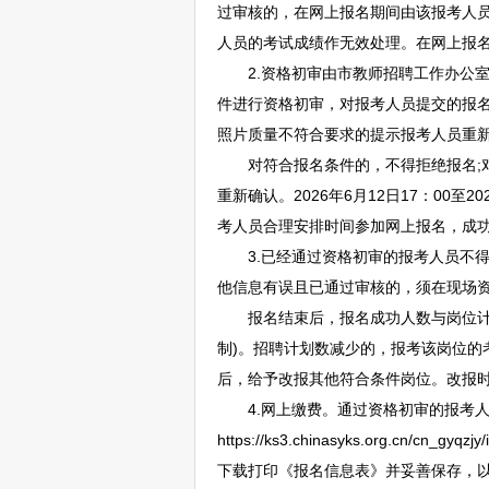
过审核的，在网上报名期间由该报考人
人员的考试成绩作无效处理。在网上报
2.资格初审由市
教师
招聘
工作办公
件进行资格初审，对报考人员提交的报名
照片质量不符合要求的提示报考人员重
对符合报名条件的，不得拒绝报名;对审查
重新确认。2026年6月12日17：00
考人员合理安排时间参加网上报名，成
3.已经通过资格初审的报考人员不得
他信息有误且已通过审核的，须在现场
报名结束后，报名成功人数与岗位
制)。
招聘
计划数减少的，报考该岗位的
后，给予改报其他符合条件岗位。改报时间为
4.网上缴费。通过资格初审的报考人员应于
https://ks3.chinasyks.org.
下载打印《报名信息表》并妥善保存，