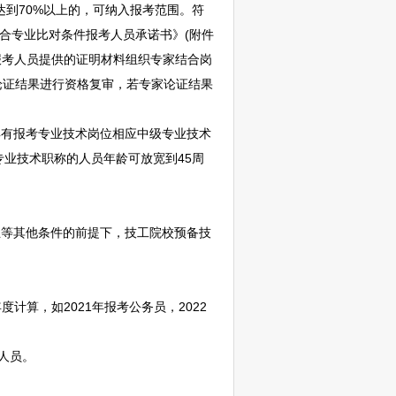
达到70%以上的，可纳入报考范围。符
合专业比对条件报考人员承诺书》(附件
报考人员提供的证明材料组织专家结合岗
论证结果进行资格复审，若专家论证结果
生或具有报考专业技术岗位相应中级专业技术
上专业技术职称的人员年龄可放宽到45周
业等其他条件的前提下，技工院校预备技
年度计算，如2021年报考
公务员
，2022
人员。