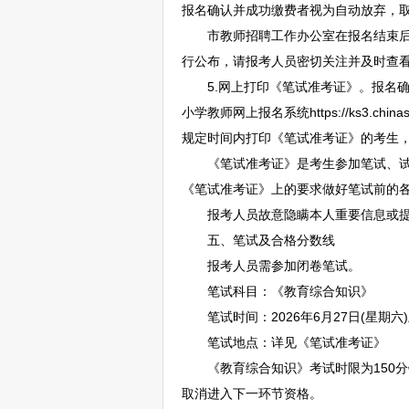
报名确认并成功缴费者视为自动放弃，
市
教师
招聘
工作办公室在报名结束
行公布，请报考人员密切关注并及时查
5.网上打印《笔试准考证》。报名确认并
小学
教师
网上报名系统https://ks3.ch
规定时间内打印《笔试准考证》的考生
《笔试准考证》是考生参加笔试、试
《笔试准考证》上的要求做好笔试前的
报考人员故意隐瞒本人重要信息或提供
五、笔试及合格分数线
报考人员需参加闭卷笔试。
笔试科目：《教育综合知识》
笔试时间：2026年6月27日(星期六)上
笔试地点：详见《笔试准考证》
《教育综合知识》考试时限为150分
取消进入下一环节资格。