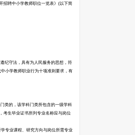
开
招聘
中小学
教师
职位一览表》(以下简
遵纪守法，具有为人民服务的思想，符
代中小学
教师
职业行为十项准则要求，有
。
门类的，该学科门类所包含的一级学科
的，考生毕业证书所列专业名称应与岗位
学专业课程、研究方向与岗位所需专业