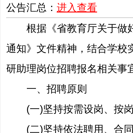
公告汇总：
进入查看
根据《省教育厅关于做好2
通知》文件精神，结合学校实
研助理岗位
招聘
报名相关事
一、
招聘
原则
(一)坚持按需设岗、按
(二)坚持依法聘用、合同