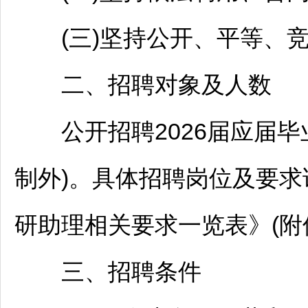
(三)坚持公开、平等、竞
二、
招聘
对象及人数
公开
招聘
2026届应届
制外)。具体
招聘
岗位及要求
研助理相关要求一览表》(附件
三、
招聘
条件