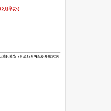
12月举办）
设
贵阳
贵安,7月至12月将组织开展2026