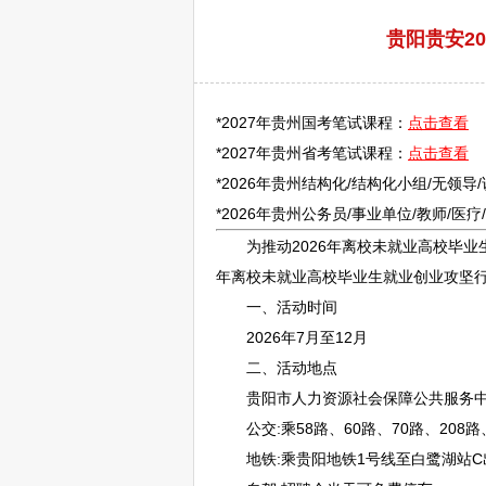
贵阳贵安2
*2027年贵州国考笔试课程：
点击查看
*2027年贵州省考笔试课程：
点击查看
*2026年贵州结构化/结构化小组/无领导
*2026年贵州
公务员
/
事业单位
/
教师
/医
为推动2026年离校未就业高校毕业
年离校未就业高校毕业生就业创业攻坚
一、活动时间
2026年7月至12月
二、活动地点
贵阳
市人力资源社会保障公共服务
公交:乘58路、60路、70路、208路、
地铁:乘
贵阳
地铁1号线至白鹭湖站C