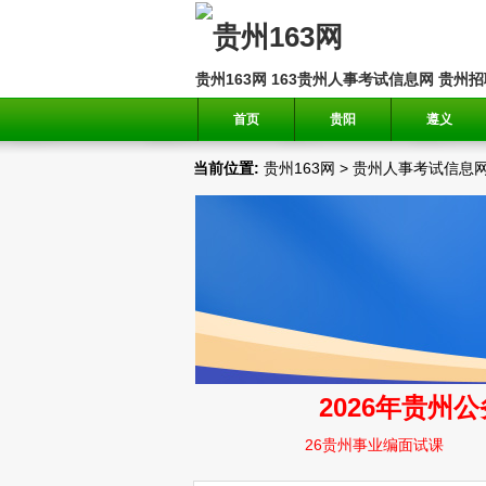
贵州163网
163贵州人事考试信息网
贵州招
首页
贵阳
遵义
当前位置:
贵州163网
>
贵州人事考试信息