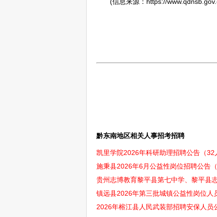
(信息来源：https://www.qdnsb.gov.cn/
黔东南地区相关人事招考招聘
凯里学院2026年科研助理招聘公告（32人
施秉县2026年6月公益性岗位招聘公告（6
贵州志博教育黎平县第七中学、黎平县志
镇远县2026年第三批城镇公益性岗位人员
2026年榕江县人民武装部招聘安保人员公