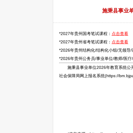
施秉县事业单
*2027年贵州国考笔试课程：
点击查看
*2027年贵州省考笔试课程：
点击查看
*2026年贵州结构化/结构化小组/无领导
*2026年贵州
公务员
/
事业单位
/
教师
/医
施秉
县
事业单位
2026年教育系统公
社会保障局网上报名系统(https://bm.bj