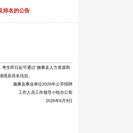
及排名的公告
，考生即日起可通过“
施秉
县人力资源和
管本人成绩及排名信息。
施秉
县
事业单位
2026年公开
招聘
工作人员工作领导小组办公室
2026年6月9日