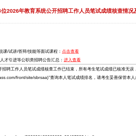
位2026年教育系统公开招聘工作人员笔试成绩核查情况
/说课/试讲/答辩/技能等面试课程：
点击查看
疗/人才引进等公职类
招聘
公告汇总：
进入查看
开
招聘
工作人员笔试成绩核查工作已结束，所有考生笔试成绩已核准无误
pass.com/front/site/sbrsaa)”查询本人笔试成绩排名，请考生妥善保