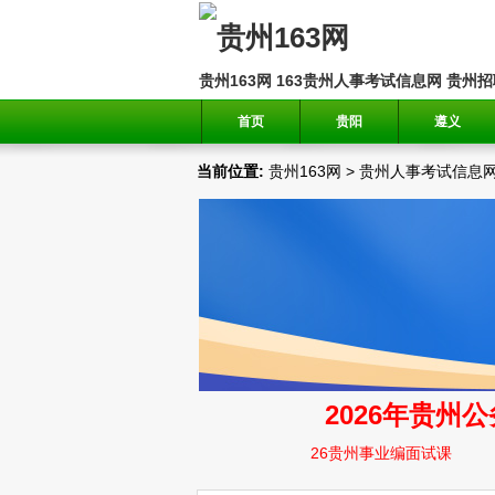
贵州163网
163贵州人事考试信息网
贵州招
首页
贵阳
遵义
当前位置:
贵州163网
>
贵州人事考试信息