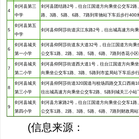
剑河
县第三
剑河
县团结路2号，往
台江
国道方向乘坐公交车2路
4
中学
路、3路、5路、6路、7路到常驰站下车后步行400
剑河
县第五
5
剑河
县仰阿莎街道滨江东路2号，往出城高速方向乘
中学
剑河
县城关
剑河
县仰阿莎街道东大道32号，往
台江
国道方向乘
6
第一小学
公交车1路、2路、3路、5路、6路、7路到杏花小区
剑河
县城关
剑河
县仰阿莎街道西大道1号，往
台江
国道方向乘坐
7
第二小学
向乘坐公交车1路、3路、5路到市监局站下车后步行
剑河
县城关
剑河
县仰阿莎街道320国道与校场四路交叉口西南1
8
第三小学
往出城高速方向乘坐公交车2路、5路到城关三小站
剑河
县城关
剑河
县方家路2号，往
台江
国道方向乘坐公交车1路
9
第四小学
公交车1路、2路、3路、5路、6路、7路到财政局站
(信息来源：