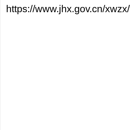
https://www.jhx.gov.cn/xwz