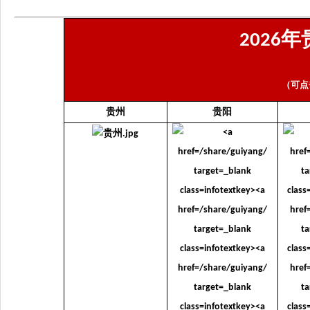
年
2026
（可点
贵州
贵阳