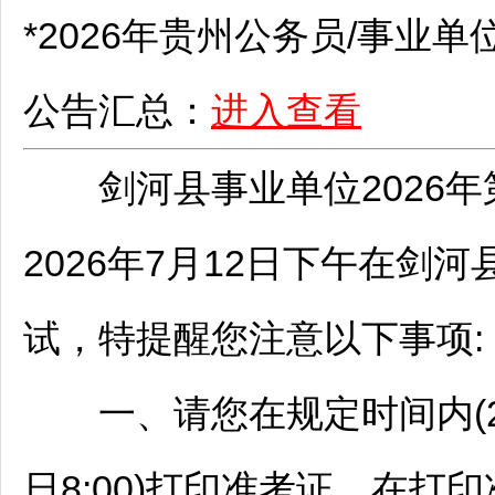
*2026年贵州
公务员
/
事业单
公告汇总：
进入查看
剑河
县
事业单位
2026
2026年7月12日下午在
剑河
试，特提醒您注意以下事项:
一、请您在规定时间内(2026
日8:00)打印准考证，在