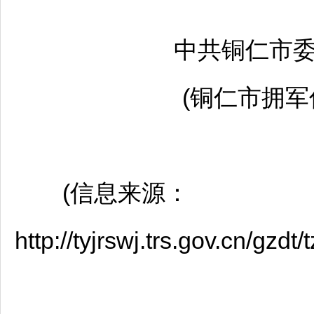
中共
铜仁
市
(
铜仁
市拥军
(信息来源：
http://tyjrswj.trs.gov.cn/g