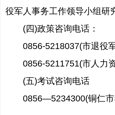
役军人事务工作领导小组研
(四)政策咨询电话：
0856-5218037(市退役
0856-5211751(市人
(五)考试咨询电话
0856—5234300(
铜仁
市