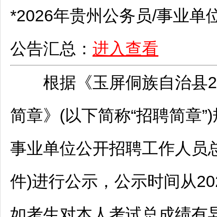
*2026年贵州
公务员
/
事业单
公告汇总：
进入查看
根据《
玉屏
侗族自治县2
简章》(以下简称“
招聘
简章”
事业单位
公开
招聘
工作人员
件)进行公示，公示时间从202
如考生对本人考试总成绩有异议，