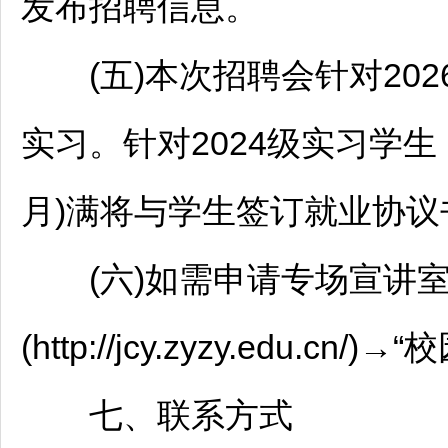
发布
招聘
信息。
(五)本次
招聘
会针对20
实习。针对2024级实习学
月)满将与学生签订就业协
(六)如需申请专场宣讲室
(http://jcy.zyzy.edu.cn/)→“
七、联系方式