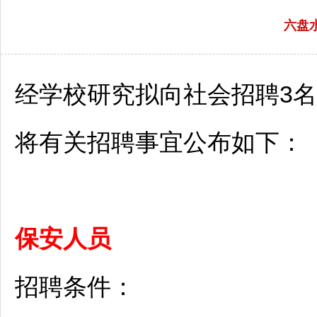
六盘
经学校研究拟向社会
招聘
3
将有关
招聘
事宜公布如下：
保安人员
招聘
条件：