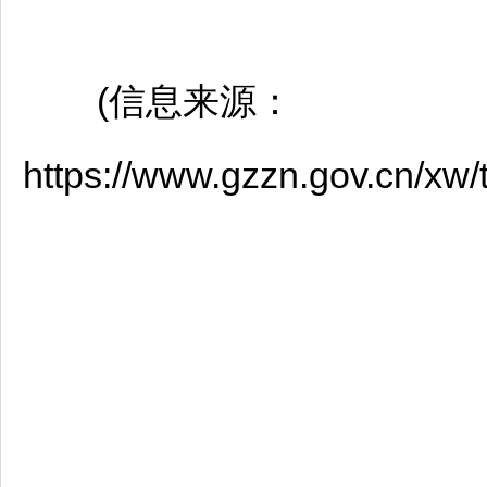
(信息来源：
https://www.gzzn.gov.cn/xw