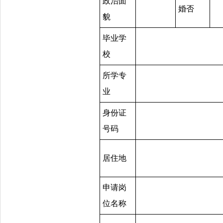
政治面
婚否
貌
毕业学
校
所学专
业
身份证
号码
居住地
申请岗
位名称