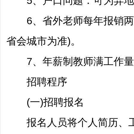
5、户口问题：可为异地
6、省外老师每年报销两次
省会城市为准)。
7、年薪制
教师
满工作量考
招聘
程序
(一)
招聘
报名
报名人员将个人简历、工