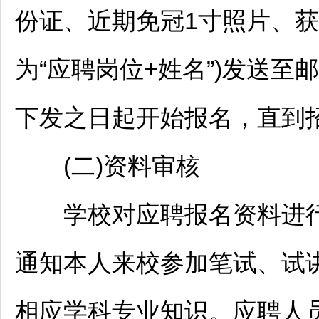
份证、近期免冠1寸照片、获
为“应聘岗位+姓名”)发送至邮箱
下发之日起开始报名，直到
(二)资料审核
学校对应聘报名资料进行
通知本人来校参加笔试、试
相应学科专业知识。应聘人