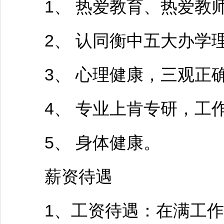
1、 热爱教育、热爱
教
2、 认同衡中五大办学理
3、 心理健康，三观正确
4、 专业上肯专研，工作
5、 身体健康。
薪资待遇
1、工资待遇：在满工作