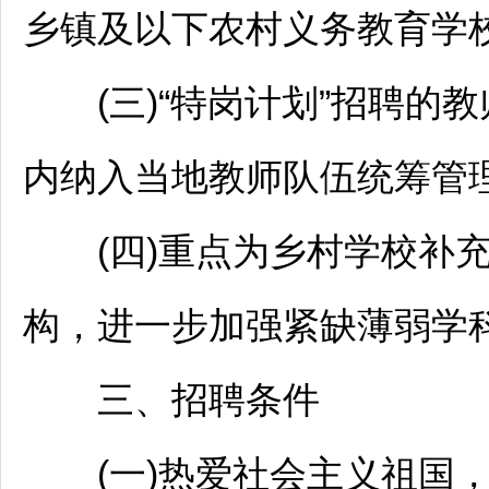
乡镇及以下农村义务教育学
(三)“特岗计划”
招聘
的
教
内纳入当地
教师
队伍统筹管
(四)重点为乡村学校补充
构，进一步加强紧缺薄弱学
三、
招聘
条件
(一)热爱社会主义祖国，