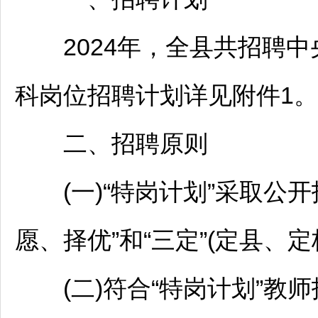
2024年，全县共
招聘
中
科岗位
招聘
计划详见附件1。
二、
招聘
原则
(一)“特岗计划”采取公开
愿、择优”和“三定”(定县、
(二)符合“特岗计划”
教师