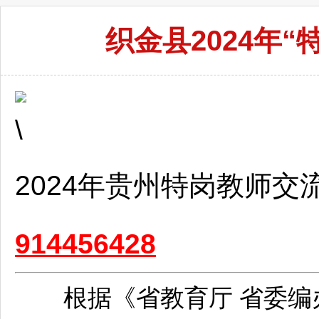
织金县2024年
2024年贵州特岗
教师
交
914456428
根据《省教育厅 省委编办