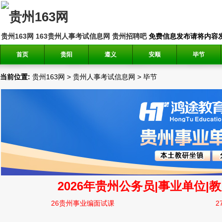
贵州163网
163贵州人事考试信息网
贵州招聘吧
免费信息发布请将内容发送到邮
首页
贵阳
遵义
安顺
毕节
当前位置:
贵州163网
>
贵州人事考试信息网
>
毕节