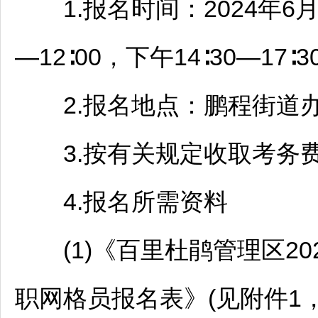
1.报名时间：2024年6月17
—12∶00，下午14∶30—1
2.报名地点：鹏程街道办
3.按有关规定收取考务费1
4.报名所需资料
(1)《
百里杜鹃
管理区2
职网格员报名表》(见附件1