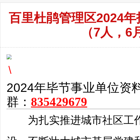
百里杜鹃管理区2024
（7人，6月
2024年
毕节
事业单位
资
群：
835429679
为扎实推进城市社区工作