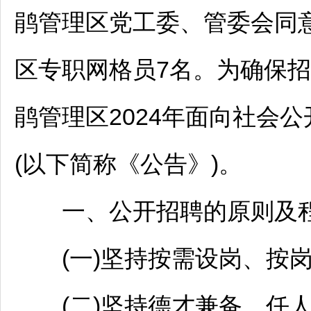
鹃
管理区党工委、管委会同
区专职网格员7名。为确保
招
鹃
管理区2024年面向社会公
(以下简称《公告》)。
一、公开
招聘
的原则及
(一)坚持按需设岗、按
(二)坚持德才兼备、任人