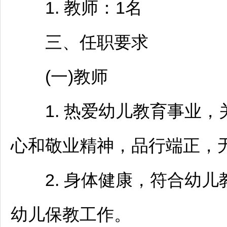
1.
教师
：1名
三、任职要求
(一)
教师
1. 热爱幼儿教育事业，
心和敬业精神，品行端正，
2. 身体健康，符合幼儿
幼儿保教工作。