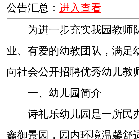
公告汇总：
进入查看
为进一步充实我园
教师
业、有爱的幼教团队，满足
向社会公开
招聘
优秀幼儿
教
一、幼儿园简介
诗礼乐幼儿园是一所民办
鑫御景园，园内环境温馨舒