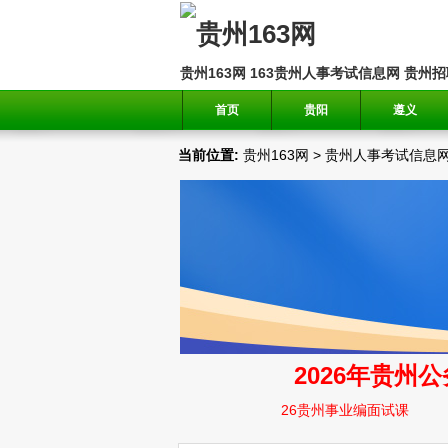
贵州163网
163贵州人事考试信息网
贵州招
首页
贵阳
遵义
当前位置:
贵州163网
>
贵州人事考试信息