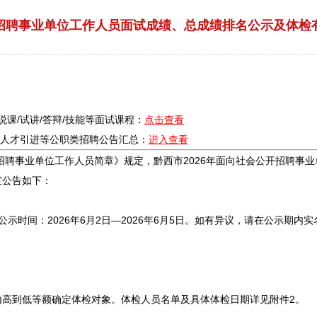
年招聘事业单位工作人员面试成绩、总成绩排名公示及体检
/说课/试讲/答辩/技能等面试课程：
点击查看
疗/人才引进等公职类
招聘
公告汇总：
进入查看
招聘
事业单位
工作人员简章》规定，黔西市2026年面向社会公开
招聘
事业
宜公告如下：
时间：2026年6月2日—2026年6月5日。如有异议，请在公示期内
由高到低等额确定体检对象。体检人员名单及具体体检日期详见附件2。