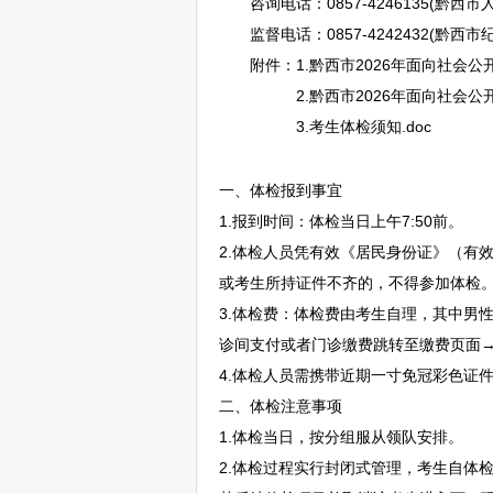
咨询电话：0857-4246135(黔西市
监督电话：0857-4242432(黔西
附件：1.黔西市2026年面向社会公
2.黔西市2026年面向社会公
3.考生体检须知.doc
一、体检报到事宜
1.报到时间：体检当日上午7:50前。
2.体检人员凭有效《居民身份证》（有
或考生所持证件不齐的，不得参加体检
3.体检费：体检费由考生自理，其中男性
诊间支付或者门诊缴费跳转至缴费页面→
4.体检人员需携带近期一寸免冠彩色证
二、体检注意事项
1.体检当日，按分组服从领队安排。
2.体检过程实行封闭式管理，考生自体