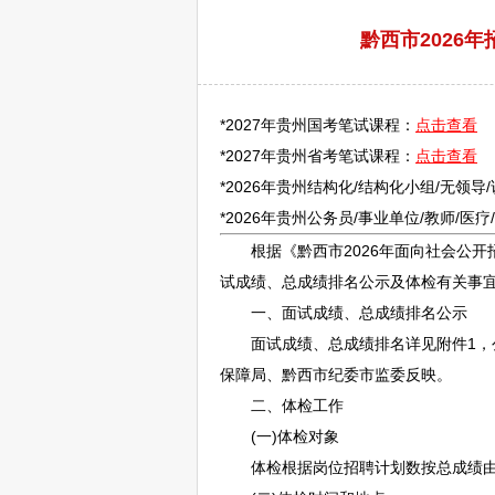
黔西市2026
*2027年贵州国考笔试课程：
点击查看
*2027年贵州省考笔试课程：
点击查看
*2026年贵州结构化/结构化小组/无领导
*2026年贵州
公务员
/
事业单位
/
教师
/医
根据《黔西市2026年面向社会公开
试成绩、总成绩排名公示及体检有关事
一、面试成绩、总成绩排名公示
面试成绩、总成绩排名详见附件1，公示
保障局、黔西市纪委市监委反映。
二、体检工作
(一)体检对象
体检根据岗位
招聘
计划数按总成绩