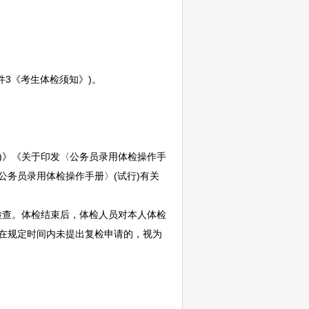
3《考生体检须知》)。
)》《关于印发〈
公务员
录用体检操作手
公务员
录用体检操作手册〉(试行)有关
查。体检结束后，体检人员对本人体检
在规定时间内未提出复检申请的，视为