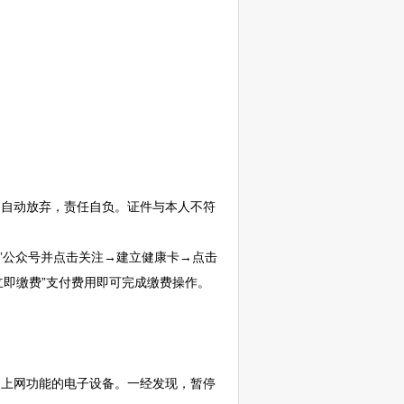
为自动放弃，责任自负。证件与本人不符
院”公众号并点击关注→建立健康卡→点击
立即缴费”支付费用即可完成缴费操作。
、上网功能的电子设备。一经发现，暂停