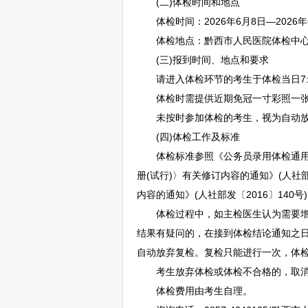
(二)体检时间和地点
体检时间：2026年6月8日—2026年
体检地点：黔西市人民医院体检中心(
(三)报到时间、地点和要求
请进入体检环节的考生于体检当日7:5
体检时需提供近期免冠一寸彩照一
未按时参加体检的考生，视为自动放
(四)体检工作及标准
体检标准参照《
公务员
录用体检通用
册(试行)〉有关修订内容的通知》(人社部
内容的通知》(人社部发〔2016〕140
体检过程中，如主检医生认为需要增加
结果有疑问的，在接到体检结论通知之
自动放弃复检。复检只能进行一次，体
考生放弃体检或体检不合格的，取消
体检费用由考生自理。