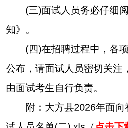
(三)面试人员务必仔细阅
知》。
(四)在
招聘
过程中，各
公布，请面试人员密切关注
由面试考生自行负责。
附：
大方
县2026年面
试人员名单(二).xls（
点击下