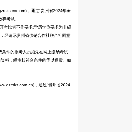
sks.com.cn)，通过“贵州省2024年全
放弃考试。
开考比例不作要求;学历学位要求为非硕
例，经请示贵州省供销合作社联合社同意
费条件的报考人员须先在网上缴纳考试
关资料，经审核符合条件的予以退费。如
zrsks.com.cn)，通过“贵州省2024