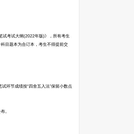
试考试大纲(2022年版)》，所有考生
个科目题本为合订本，考生不得提前交
笔试环节成绩按“四舍五入法”保留小数点
上公布。