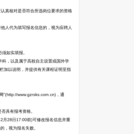
认真核对是否符合所选岗位要求的资格
他人代为填写报名信息的，视为应聘人
必须如实填报。
学科，以及属于高校自主设置或国外学
”栏加以说明，并提供有关课程证明至指
/www.gzrsks.com.cn)，通
是否具有报考资格。
28日17:00前)可修改报名信息并重
通过的，视为报名失败。