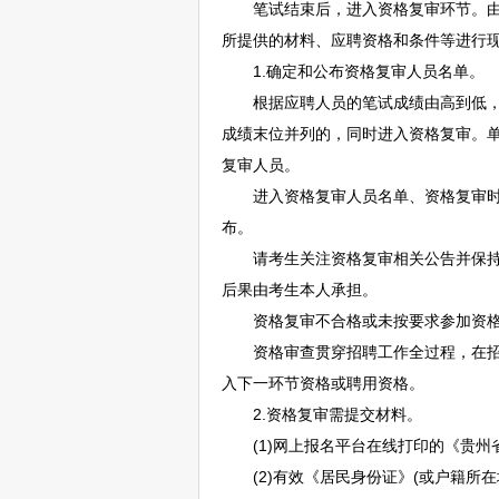
笔试结束后，进入资格复审环节。由
所提供的材料、应聘资格和条件等进行
1.确定和公布资格复审人员名单。
根据应聘人员的笔试成绩由高到低，
成绩末位并列的，同时进入资格复审。
复审人员。
进入资格复审人员名单、资格复审时间及地点在贵州合
布。
请考生关注资格复审相关公告并保持电
后果由考生本人承担。
资格复审不合格或未按要求参加资格复
资格审查贯穿
招聘
工作全过程，在
入下一环节资格或聘用资格。
2.资格复审需提交材料。
(1)网上报名平台在线打印的《贵州省
(2)有效《居民身份证》(或户籍所在