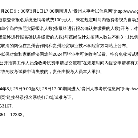
：00至3月1日17:00期间进入“贵州人事考试信息网”(http://www.gzr
链接登录报名系统缴纳考试费100元/人。未在规定时间内缴费者视为自动
个岗位按照实际报名人数(指最终进行报名确认并缴费的人数)开考，对
指最终进行报名确认并缴费的人数)与该岗位计划
招聘
人数达不到3：1比
或取消的岗位在贵州合作网和贵州经贸职业技术学院官方网站上公布。
保对象和家庭经济困难的2024届毕业生可免收考试费。符合免收考试
公开
招聘
工作人员免收考试费申请提交流程”在规定时间内提交申请和有
导致免收考试费申请失败的，责任由报考人员本人承担。
9:00至3月28日17:00期间进入“贵州人事考试信息网”(http://www.g
网页”链接登录报名系统打印笔试准考证。
3167。
—12333。