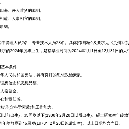
;
四海、任人唯贤的原则;
相适、人事相宜的原则;
原则。
其中管理人员2名，专业技术人员28名。具体
招聘
岗位及要求见《贵州经贸
求的2024年度毕业生，是指毕业时间为2024年1月1日至12月31日的
列基本条件：
华人民共和国宪法，具有良好的思想政治素质。
理想信念和思想品德。
人格健全。
心和责任感。
识(含科学素质)和工作能力。
日以前出生)，35周岁以下(1988年2月28日以后出生)。硕士研究生年龄放宽
年龄放宽到45周岁(1978年2月28日以后出生)。以上日期均含当日。