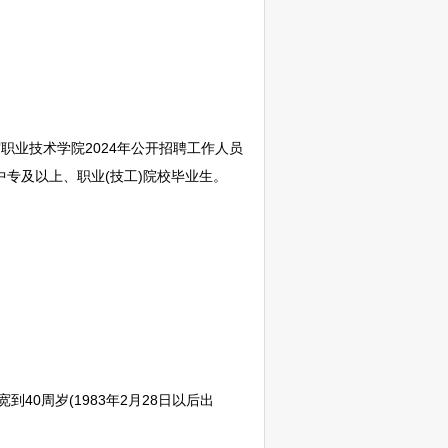
职业技术学院2024年公开
招聘
工作人员
大中专及以上、职业(技工)院校毕业生。
到40周岁(1983年2月28日以后出