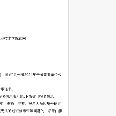
州经贸职业技术学院官网
cn)，通过“贵州省2024年全省
事业单位
公
考承诺书。
报名信息表》(以下简称《报名信息
真实、准确、完整。报考人员因身份证过
现无法通过资格审查等问题的，后果由报