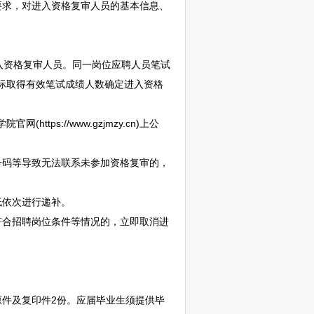
要求，对进入资格复审人员的基本信息、
入资格复审人员。同一岗位应聘人员笔试
实际取得有效笔试成绩人数确定进入资格
ttps://www.gzjmzy.cn)上公
码等导致无法联系未参加资格复审的，
依次进行递补。
符合
招聘
岗位条件等情况的，立即取消进
原件及复印件2份。应届毕业生须提供毕