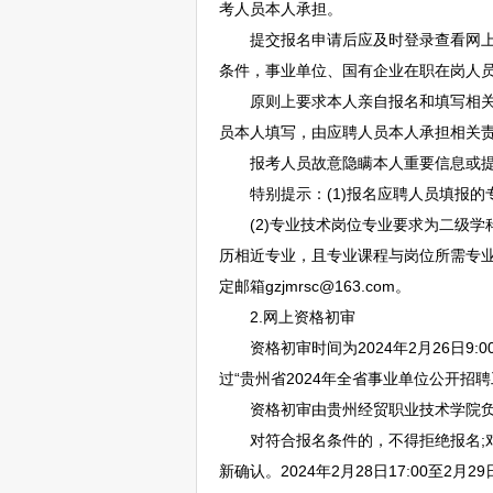
考人员本人承担。
提交报名申请后应及时登录查看网上审
条件，
事业单位
、国有企业在职在岗人
原则上要求本人亲自报名和填写相关信
员本人填写，由应聘人员本人承担相关
报考人员故意隐瞒本人重要信息或提供
特别提示：(1)报名应聘人员填报的
(2)专业技术岗位专业要求为二级学
历相近专业，且专业课程与岗位所需专业
定邮箱gzjmrsc@163.com。
2.网上资格初审
资格初审时间为2024年2月26日9:00至2
过“贵州省2024年全省
事业单位
公开
招聘
资格初审由贵州经贸职业技术学院负责
对符合报名条件的，不得拒绝报名;对审查
新确认。2024年2月28日17:00至