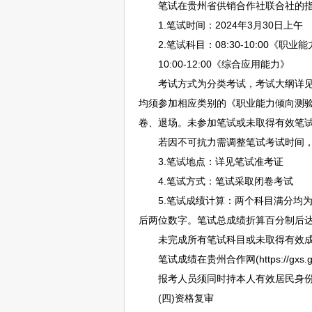
笔试在贵州省供销合作社联合社的指
1.笔试时间：2024年3月30日上午
2.笔试科目：08:30-10:00《职业
10:00-12:00《综合应用能力》
考试方式为分类考试，考试大纲详见“贵
均须参加相应类别的《职业能力倾向测
卷、退场。未参加笔试或未取得有效笔
若因不可抗力需调整笔试考试时间，
3.笔试地点：详见笔试准考证
4.笔试方式：笔试采取闭卷考试
5.笔试成绩计算：两个科目满分均为1
后两位数字。笔试总成绩折算百分制后达
未完成所有笔试科目或未取得有效成绩
笔试成绩在贵州合作网(https://gxs.gui
报考人员须同时持本人有效居民身份证
(四)资格复审