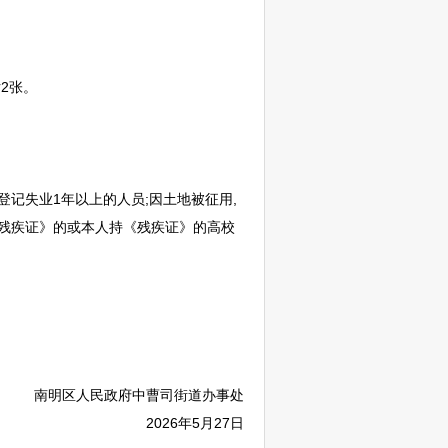
2张。
登记失业1年以上的人员;因土地被征用,
《残疾证》的或本人持《残疾证》的高校
南明
区人民政府中曹司街道办事处
2026年5月27日