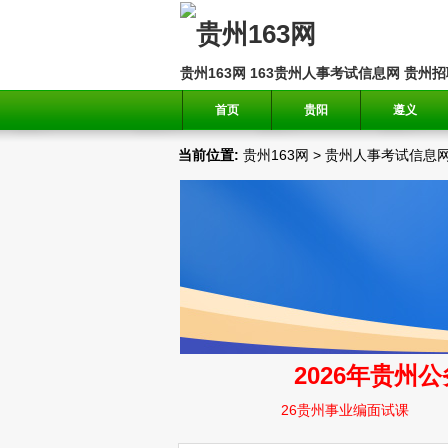
贵州163网
163贵州人事考试信息网
贵州招
首页
贵阳
遵义
当前位置:
贵州163网
>
贵州人事考试信息