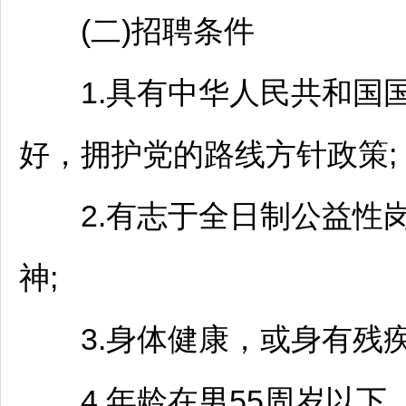
(二)
招聘
条件
1.具有中华人民共和国国
好，拥护党的路线方针政策;
2.有志于全日制公益性岗
神;
3.身体健康，或身有残疾
4.年龄在男55周岁以下，