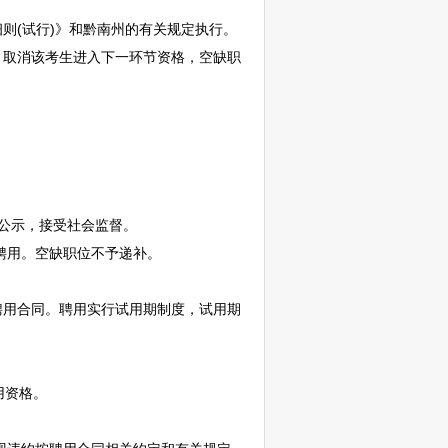
。
则(试行)》和
黔南
州的有关规定执行。
，取消该考生进入下一环节资格，空缺职
公示，接受社会监督。
聘用。空缺职位不予递补。
用合同。聘用实行试用期制度，试用期
用资格。