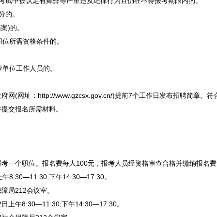
考试中被认定有舞弊等严重违反纪律行为且仍在不得报考期限内的。
分的。
案)的。
职位所需资格条件的。
业单位
工作人员的。
网(网址：http://www.gzcsx.gov.cn/)提前7个工作日发布
招聘
简章。符
并提交报名所需材料。
一个职位。报名费每人100元，报考人员经资格审查合格并缴纳报名费
30—11:30;下午14:30—17:30。
障局212会议室。
:30—11:30;下午14:30—17:30。