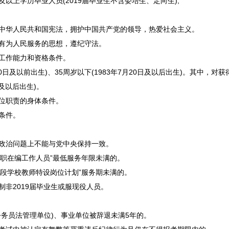
上学历毕业人员(2019届毕业生不含委培生、定向生);
华人民共和国宪法，拥护中国共产党的领导，热爱社会主义。
有为人民服务的思想，遵纪守法。
工作能力和资格条件。
0日及以前出生)、35周岁以下(1983年7月20日及以后出生)。其中，对
日及以后出生)。
位职责的身体条件。
条件。
政治问题上不能与党中央保持一致。
职在编工作人员”最低服务年限未满的。
阶段学校教师特设岗位计划”服务期未满的。
制非2019届毕业生或服现役人员。
公务员
法管理单位)、
事业单位
被辞退未满5年的。