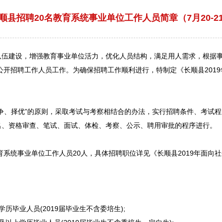
长顺县招聘20名教育系统事业单位工作人员简章（7月20-2
队伍建设，增强教育
事业单位
活力，优化人员结构，满足用人需求，根据
公开
招聘
工作人员工作。为确保
招聘
工作顺利进行，特制定《
长顺
县201
争、择优”的原则，采取考试与考察相结合的办法，实行
招聘
条件、考试程
名、资格审查、笔试、面试、体检、考察、公示、聘用审批的程序进行。
育系统
事业单位
工作人员20人，具体
招聘
职位详见《
长顺
县2019年面向
毕业人员(2019届毕业生不含委培生);