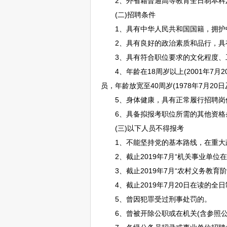
2、外省籍普通高等教育全日制本科及以
(二)
招聘
条件
1、具有中华人民共和国国籍，拥护中
2、具有良好的政治素质和品行，具
3、具有符合职位要求的文化程度、
4、年龄在18周岁以上(2001年7月2
员，年龄放宽至40周岁(1978年7月20
5、身体健康，具有正常履行
招聘
岗
6、具备拟报考职位所需的其他资格
(三)以下人员不得报考
1、不能坚持党的基本路线，在重大
2、截止2019年7月“机关
事业单位
在
3、截止2019年7月“农村义务教育
4、截止2019年7月20日在读的全日
5、曾因犯罪受过刑事处罚的。
6、曾被开除公职或在机关(含参照