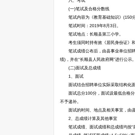
六、考试
(一)笔试及合格分数线
笔试内容为《教育基础知识》(150分
笔试时间：2019年8月3日。
笔试地点：
长顺
县第三小学。
考生须同时持有效《居民身份证》和《
笔试成绩公布后，由县
事业单位
招
绩)，并在“
长顺
县人民政府网”进行公示
(二)面试及总成绩
1、面试
面试结合
招聘
单位实际采取结构化
面试总分100分，面试设最低合格分
不予递补。
面试的时间、地点及相关事宜，由
2、总成绩计算及其他事宜
笔试成绩、面试成绩和总成绩均按“四