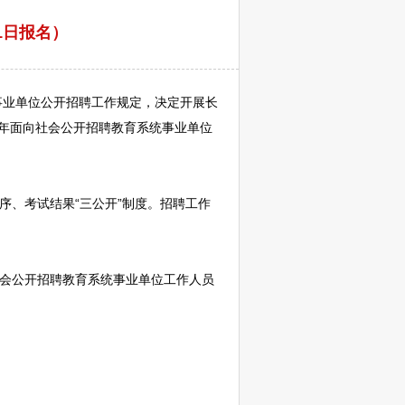
1日报名）
事业单位
公开
招聘
工作规定，决定开展
长
9年面向社会公开
招聘
教育系统
事业单位
序、考试结果“三公开”制度。
招聘
工作
社会公开
招聘
教育系统
事业单位
工作人员