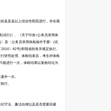
定的县及县以上综合性医院进行，并在规
(试行)》、《关于印发<
公务员
录用体
)〉及〈
公务员
录用体检操作手册〉(试
2010〕82号)和我省的有关规定执行。
进行研究处理。体检结束后，考生对体检
只能进行一次，体检结果以复检结论为
次递补一次。
定执行。
纪守法、廉洁自律以及是否需要回避