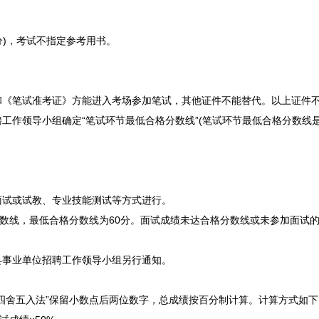
)，考试不指定参考用书。
笔试准考证》方能进入考场参加笔试，其他证件不能替代。以上证件不
聘
工作领导小组确定“笔试环节最低合格分数线”(笔试环节最低合格分数线
。
面试或试教、专业技能测试等方式进行。
数线，最低合格分数线为60分。面试成绩未达合格分数线或未参加面试
县
事业单位
招聘
工作领导小组另行通知。
舍五入法”保留小数点后两位数字，总成绩按百分制计算。计算方式如下