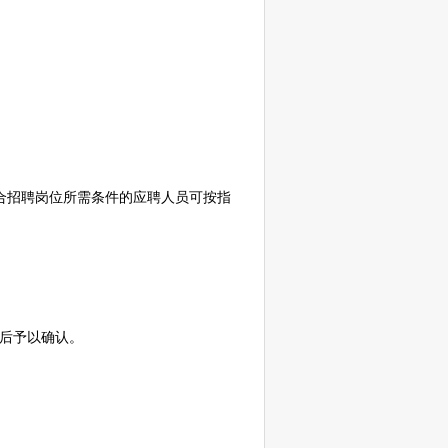
合
招聘
岗位所需条件的应聘人员可按指
后予以确认。