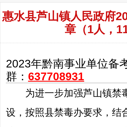
惠水县芦山镇人民政府2
章（1人，11
2023年
黔南
事业单位
备
群：
637708931
为进一步加强芦山镇禁毒
设，按照县禁毒办要求，结