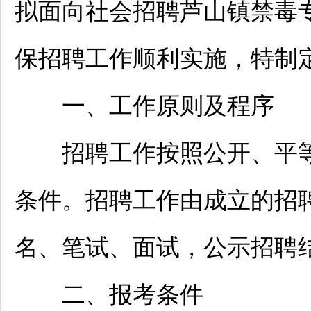
拟面向社会
招聘
芦山镇禁毒
保
招聘
工作顺利实施，特制
一、工作原则及程序
招聘
工作按照公开、平
条件。
招聘
工作由成立的
招
名、笔试、面试，公示
招聘
二、报考条件