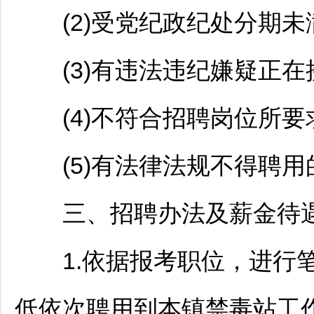
(2)受党纪政纪处分期未
(3)有违法违纪嫌疑正在
(4)不符合
招聘
岗位所要
(5)有法律法规不得聘用
三、
招聘
办法及薪金待
1.依据报考职位，进行笔
低依次聘用到本镇禁毒站工