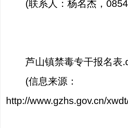
(联系人：杨名杰，0854-64
芦山镇禁毒专干报名表.d
(信息来源：
http://www.gzhs.gov.cn/xwd