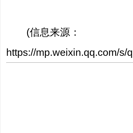
(信息来源：
https://mp.weixin.qq.com