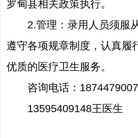
罗甸
县相关政策执行。
2.管理：录用人员须服从
遵守各项规章制度，认真履
优质的医疗卫生服务。
咨询电话：187447900
13595409148王医生