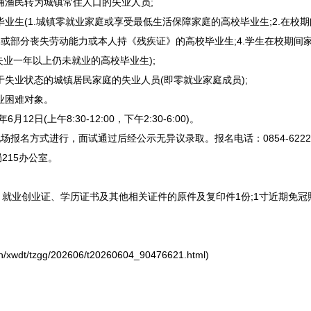
渔民转为城镇常住人口的失业人员;
业生(1.城镇零就业家庭或享受最低生活保障家庭的高校毕业生;2.在校
全部或部分丧失劳动能力或本人持《残疾证》的高校毕业生;4.学生在校期
记失业一年以上仍未就业的高校毕业生);
失业状态的城镇居民家庭的失业人员(即零就业家庭成员);
就业困难对象。
2日(上午8:30-12:00，下午2:30-6:00)。
名方式进行，面试通过后经公示无异议录取。报名电话：0854-6222
215办公室。
业创业证、学历证书及其他相关证件的原件及复印件1份;1寸近期免冠
dt/tzgg/202606/t20260604_90476621.html)