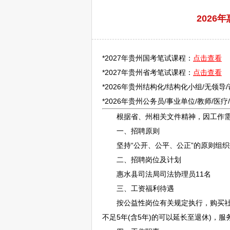
2026
*2027年贵州国考笔试课程：
点击查看
*2027年贵州省考笔试课程：
点击查看
*2026年贵州结构化/结构化小组/无领导
*2026年贵州
公务员
/
事业单位
/
教师
/医
根据省、州相关文件精神，因工作需
一、
招聘
原则
坚持“公开、公平、公正”的原则组织
二、
招聘
岗位及计划
惠水
县司法局司法协理员11名
三、工资福利待遇
按公益性岗位有关规定执行，购买社会
不足5年(含5年)的可以延长至退休)