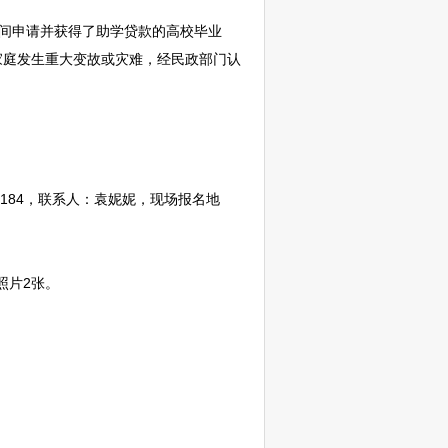
期间申请并获得了助学贷款的高校毕业
间家庭发生重大变故或灾难，经民政部门认
184，联系人：袁妮妮，现场报名地
照片2张。