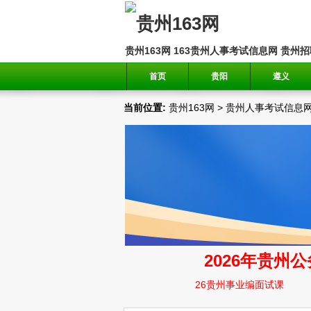
贵州163网
163贵州人事考试信息网
贵州招
首页
贵阳
遵义
当前位置:
贵州163网
>
贵州人事考试信息