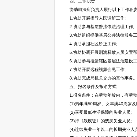
四、工作职责
协助司法所负责人履行以下工作职
1.协助开展指导人民调解工作;
2.协助参与基层普法依法治理工作;
3.协助组织提供基层公共法律服务工
4.协助承担社区矫正工作;
5.协助协调开展刑满释放人员安置帮
6.协助参与推进辖区基层法治建设工
7.协助开展远程视频会见工作;
8.协助完成局机关交办的其他事务
五、报名条件及报名方式
1.报名条件：在劳动年龄内，有劳动
(1)男年满50周岁、女年满40周岁及
(2)享受最低生活保障的失业人员;
(3)持《残疾证》的残疾失业人员;
(4)连续失业一年以上的长期失业人员