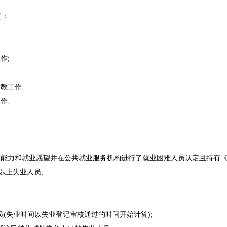
责：
作;
教工作;
作;
。
能力和就业愿望并在公共就业服务机构进行了就业困难人员认定且持有《
以上失业人员;
(失业时间以失业登记审核通过的时间开始计算);