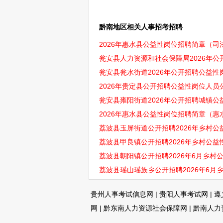
黔南地区相关人事招考招聘
2026年惠水县公益性岗位招聘简章（司法
瓮安县人力资源和社会保障局2026年公
瓮安县瓮水街道2026年公开招聘公益性
2026年贵定县公开招聘公益性岗位人员公
瓮安县雍阳街道2026年公开招聘城镇公
2026年惠水县公益性岗位招聘简章（惠
​荔波县玉屏街道公开招聘2026年乡村公
荔波县甲良镇公开招聘2026年乡村公益性
荔波县朝阳镇公开招聘2026年6月乡村公
荔波县瑶山瑶族乡公开招聘2026年6月乡
贵州人事考试信息网
|
贵阳人事考试网
|
遵
网
|
黔东南人力资源社会保障网
|
黔南人力