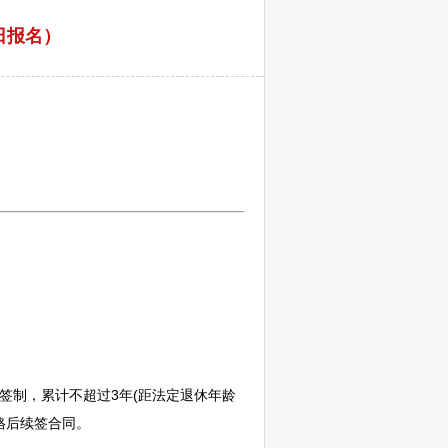
日报名）
制，累计不超过3年(距法定退休年龄
格后续签合同。