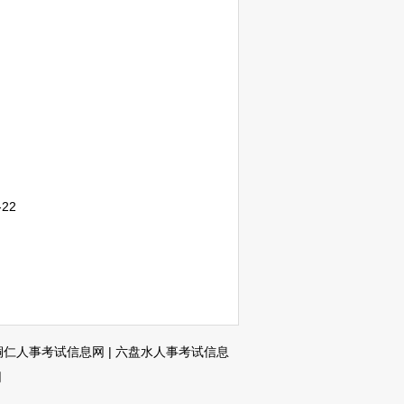
-22
铜仁人事考试信息网
|
六盘水人事考试信息
网