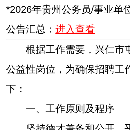
*2026年贵州
公务员
/
事业单
公告汇总：
进入查看
根据工作需要，
兴仁
市
公益性岗位，为确保
招聘
工
下：
一、工作原则及程序
坚持德才兼备和公开、平