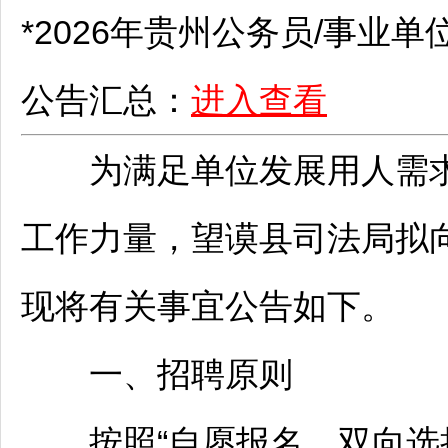
*2026年贵州
公务员
/
事业单
公告汇总：
进入查看
为满足单位发展用人需求
工作力量，
望谟
县司法局拟
现将有关事宜公告如下。
一、
招聘
原则
按照“自愿报名、双向选择