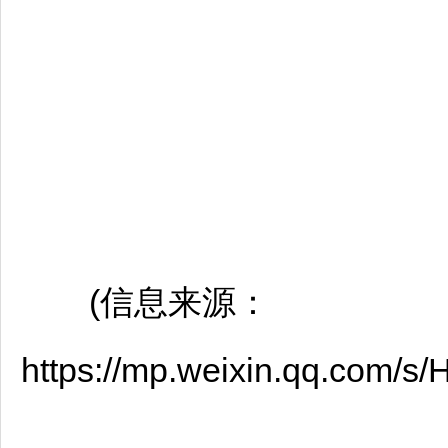
(信息来源：
https://mp.weixin.qq.com/