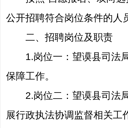
公开
招聘
符合岗位条件的人
二、
招聘
岗位及职责
1.岗位一：
望谟
县司法
保障工作。
2.岗位二：
望谟
县司法
展行政执法协调监督相关工