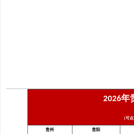
年
2026
（可点
贵州
贵阳