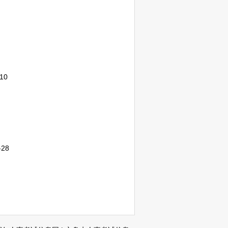
-10
-28