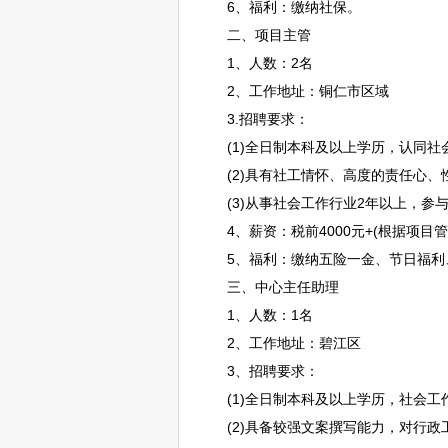
6、福利：缴纳社保。
二、项目主管
1、人数：2名
2、工作地址：
铜仁
市区域
3.
招聘
要求：
(1)全日制本科及以上学历，认同社
(2)具有社工情怀、高度的责任心、
(3)从事社会工作行业2年以上，参与
4、薪资：税前4000元+(根据项目
5、福利：缴纳五险一金、节日福利
三、中心主任助理
1、人数：1名
2、工作地址：
碧江
区
3、
招聘
要求：
(1)全日制本科及以上学历，社会工作
(2)具备较强文案撰写能力，对行政工