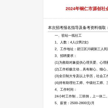
2024年铜仁市源创
本次招考报名指导及备考资料领取
一、驻站一线社工
1、人数：4人(2男2女)
2、工作地址：
碧江
区川硐第三人民
3、
招聘
要求：
(1)为救助对象提供心理关爱、心理
(2)工作积极主动，具有耐心、细心、
(3)全日制大专及以上学历，社会工作
(4)持有助理社工师、中级社工师、三
4、工作时间：
24小时工作制，三班倒，上一休二
5、薪资：2500-2800元/月