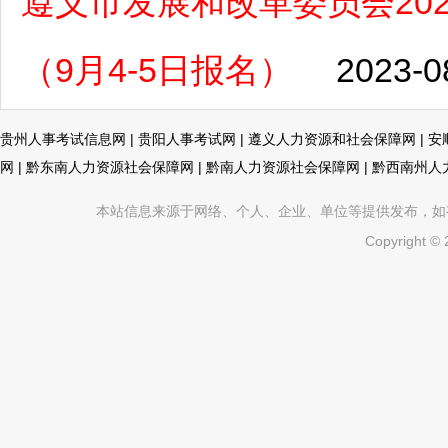
遵义市发展和改革委员会20
（9月4-5日报名）
2023-0
贵州人事考试信息网
|
贵阳人事考试网
|
遵义人力资源和社会保障网
|
安
网
|
黔东南人力资源社会保障网
|
黔南人力资源社会保障网
|
黔西南州人
本站信息来源于网络、个人、企业、单位等提供发布，如有不真
Copyright ©