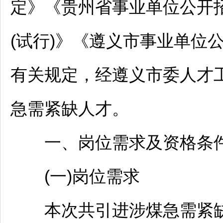
定》《贵州省
事业单位
公开
(试行)》《
遵义
市
事业单位
有关规定，经
遵义
市委人才
急需紧缺人才。
一、岗位需求及资格条
(一)岗位需求
本次共引进涉煤急需紧缺