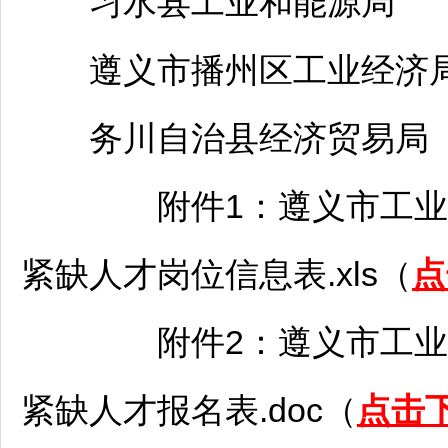
习水
县工业和能源局 08
遵义
市播州区工业经济局 0
务川
自治县经济贸易局 0
附件1：
遵义
市工业
紧缺人才岗位信息表.xls（
点
附件2：
遵义
市工业
紧缺人才报名表.doc（
点击