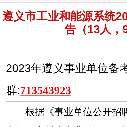
遵义市工业和能源系统2
告（13人，9
2023年
遵义
事业单位
备
群:
713543923
根据《
事业单位
公开
招