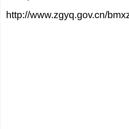
http://www.zgyq.gov.cn/bmx