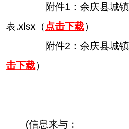
附件1：
余庆
县城镇
表.xlsx（
点击下载
）
附件2：
余庆
县城镇
击下载
）
(信息来与：