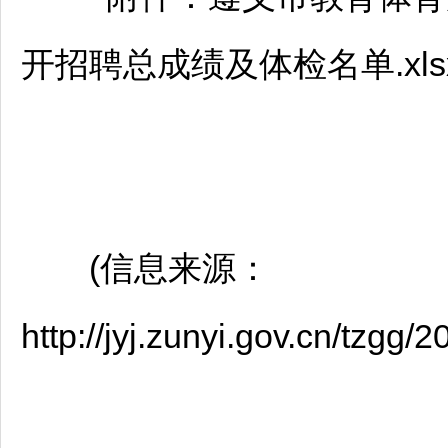
开
招聘
总成绩及体检名单.xls
(信息来源：
http://jyj.zunyi.gov.cn/tzg