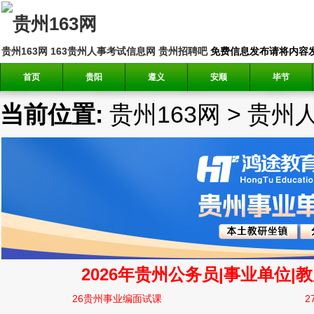
贵州163网
163贵州人事考试信息网
贵州招聘吧
免费信息发布请将内容发送到邮
首页
贵阳
遵义
安顺
毕节
当前位置:
贵州163网
>
贵州