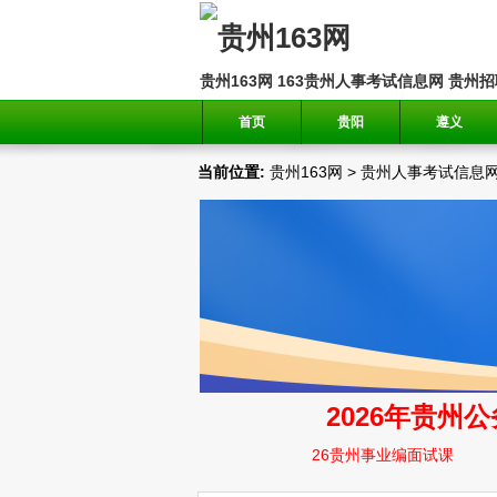
贵州163网
163贵州人事考试信息网
贵州招
首页
贵阳
遵义
当前位置:
贵州163网
>
贵州人事考试信息