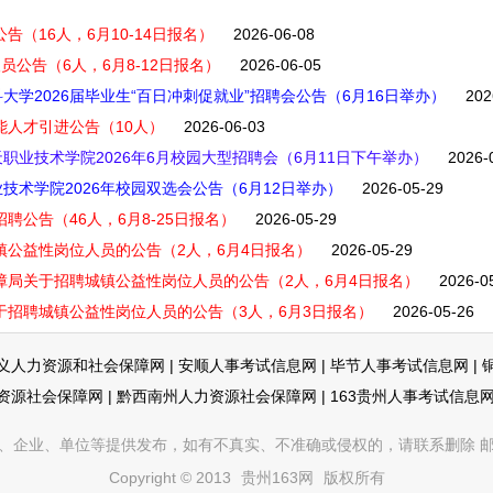
告（16人，6月10-14日报名）
2026-06-08
员公告（6人，6月8-12日报名）
2026-06-05
学2026届毕业生“百日冲刺促就业”招聘会公告（6月16日举办）
202
能人才引进公告（10人）
2026-06-03
业技术学院2026年6月校园大型招聘会（6月11日下午举办）
2026-
术学院2026年校园双选会公告（6月12日举办）
2026-05-29
聘公告（46人，6月8-25日报名）
2026-05-29
镇公益性岗位人员的公告（2人，6月4日报名）
2026-05-29
保障局关于招聘城镇公益性岗位人员的公告（2人，6月4日报名）
2026-0
于招聘城镇公益性岗位人员的公告（3人，6月3日报名）
2026-05-26
义人力资源和社会保障网
|
安顺人事考试信息网
|
毕节人事考试信息网
|
资源社会保障网
|
黔西南州人力资源社会保障网
|
163贵州人事考试信息
企业、单位等提供发布，如有不真实、不准确或侵权的，请联系删除 邮箱：353
Copyright © 2013
贵州163网
版权所有