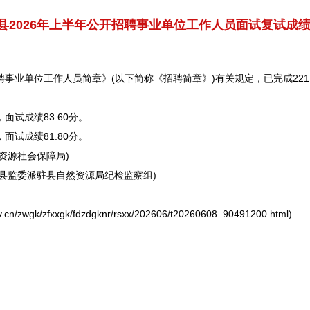
县2026年上半年公开招聘事业单位工作人员面试复试成
聘
事业单位
工作人员简章》(以下简称《
招聘
简章》)有关规定，已完成221
，面试成绩83.60分。
，面试成绩81.80分。
力资源社会保障局)
纪委县监委派驻县自然资源局纪检监察组)
zwgk/zfxxgk/fdzdgknr/rsxx/202606/t20260608_90491200.html)