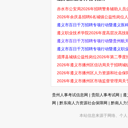
赤水市公安局2026年招聘警务辅助人员公
2026年余庆县招聘6名城镇公益性岗位人
遵义市百日千万招聘专项行动暨遵义医科大
遵义职业技术学院2026年度高层次高技
遵义市百日千万招聘专项行动暨贵州航天职
遵义市百日千万招聘专项行动暨遵义职业技
湄潭县城镇公益性岗位2026年第二季度招
2026年遵义市播州区信访局关于招聘城
2026年遵义市播州区人力资源和社会
2026年遵义市播州区市场监督管理局关
贵州人事考试信息网
|
贵阳人事考试网
|
遵
网
|
黔东南人力资源社会保障网
|
黔南人力
本站信息来源于网络、个人、