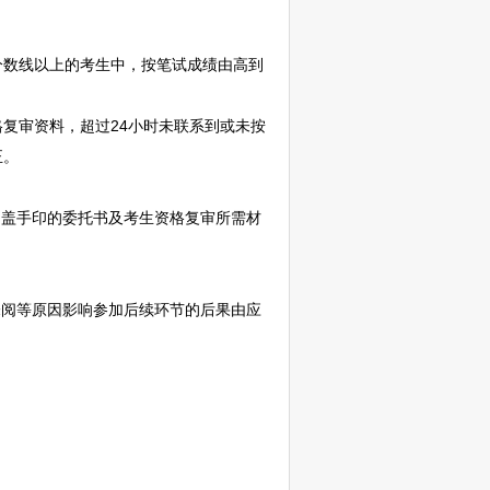
分数线以上的考生中，按笔试成绩由高到
复审资料，超过24小时未联系到或未按
正。
盖手印的委托书及考生资格复审所需材
未阅等原因影响参加后续环节的后果由应