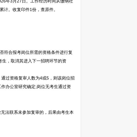
6年3月27日。工作经历时间从缴纳社
累计。收复印件1份，查原件。
是否符合报考岗位所需的资格条件进行复
考生，取消其进入下一
招聘
环节的资
，通过资格复审人数为4或5，则该岗位
招
工作办公室研究确定;岗位无考生通过资
无法联系未参加复审的，后果由考生本