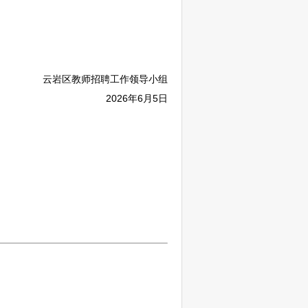
云岩
区
教师
招聘
工作领导小组
2026年6月5日