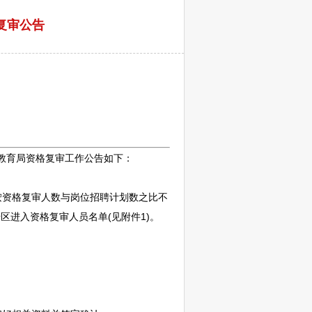
复审公告
教育局资格复审工作公告如下：
按资格复审人数与岗位
招聘
计划数之比不
岩
区进入资格复审人员名单(见附件1)。