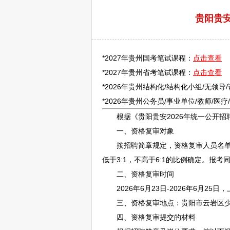
贵阳贵安
*2027年贵州国考笔试课程：
点击查看
*2027年贵州省考笔试课程：
点击查看
*2026年贵州结构化/结构化小组/无领导
*2026年贵州
公务员
/
事业单位
/
教师
/医
根据《
贵阳
贵安2026年统一公开
招
一、资格复审对象
按
招聘
简章规定，资格复审人员名
低于3:1，不高于6:1的比例确定。
二、资格复审时间
2026年6月23日-2026年6月25日，上午9
三、资格复审地点：
贵阳
市
云岩
区少
四、资格复审提交的材料