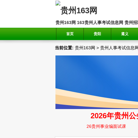
贵州163网
163贵州人事考试信息网
贵州招
首页
贵阳
遵义
当前位置:
贵州163网
>
贵州人事考试信息