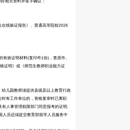
印好相关资料并签字确认：
在线验证报告》、普通高等院校2026
有效证明材料(复印件1份)，查原件。
格证明》或《师范生
教师
职业能力证
、幼儿园
教师
须提供县级及以上教育行政
报名时有工作单位的，资格复审时已离职
具有人事管理权限部门同意报考的证明;
回国人员还须提交教育部留学人员服务中