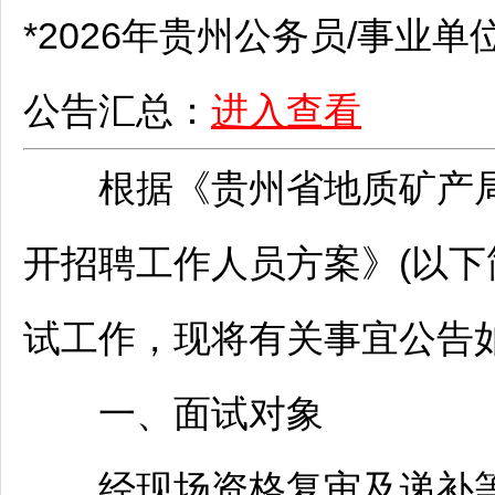
*2026年贵州
公务员
/
事业单
公告汇总：
进入查看
根据《贵州省地质矿产局
开
招聘
工作人员方案》(以下
试工作，现将有关事宜公告
一、面试对象
经现场资格复审及递补等