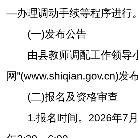
—办理调动手续等程序进行
(一)发布公告
由县
教师
调配工作领导
网”(www.shiqian.gov.cn)
(二)报名及资格审查
1.报名时间。2026年7月14