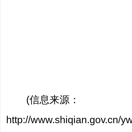
(信息来源：
http://www.shiqian.gov.cn/