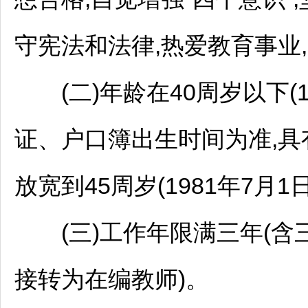
守宪法和法律,热爱教育事业
(二)年龄在40周岁以下(1
证、户口簿出生时间为准,
放宽到45周岁(1981年7月
(三)工作年限满三年(含
接转为在编
教师
)。