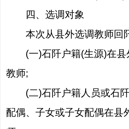
四、选调对象
本次从县外选调
教师
回
(一)
石阡
户籍(生源)在
教师
;
(二)
石阡
户籍人员或
石
配偶、子女或子女配偶在县外