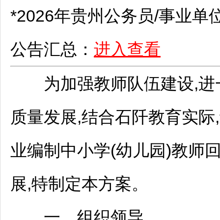
*2026年贵州
公务员
/
事业单
公告汇总：
进入查看
为加强
教师
队伍建设,进
质量发展,结合
石阡
教育实际
业编制中小学(幼儿园)
教师
展,特制定本方案。
一、组织领导