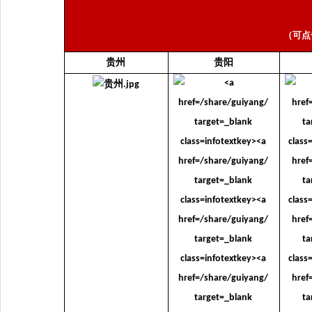
（可点
贵州
贵阳