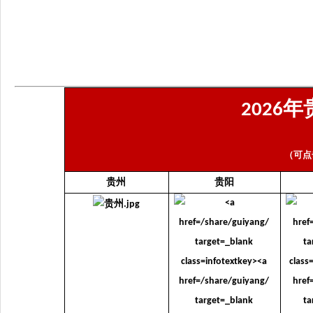
年
2026
（可点
贵州
贵阳