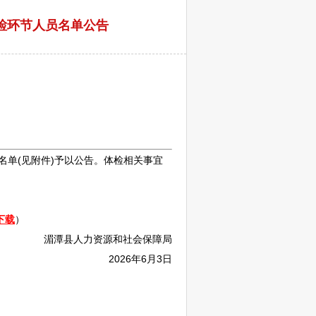
检环节人员名单公告
名单(见附件)予以公告。体检相关事宜
下载
）
湄潭
县人力资源和社会保障局
2026年6月3日