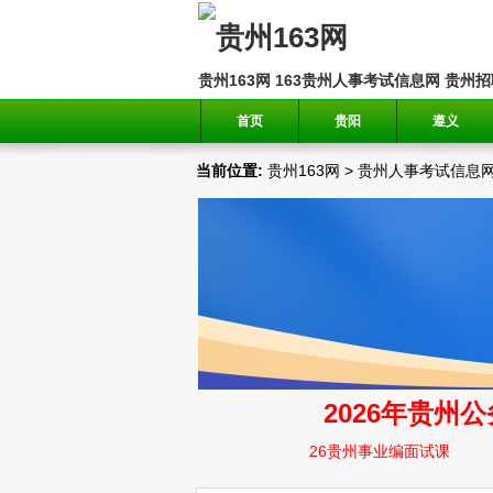
贵州163网
163贵州人事考试信息网
贵州招
首页
贵阳
遵义
当前位置:
贵州163网
>
贵州人事考试信息