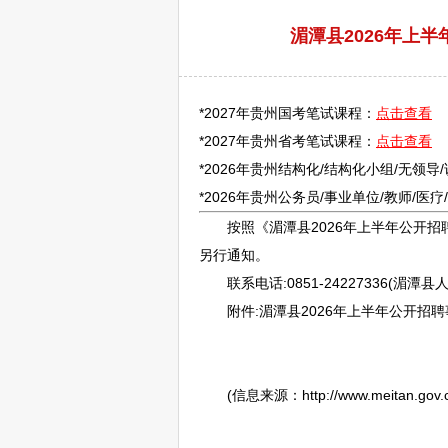
湄潭县2026年上
*2027年贵州国考笔试课程：
点击查看
*2027年贵州省考笔试课程：
点击查看
*2026年贵州结构化/结构化小组/无领导
*2026年贵州
公务员
/
事业单位
/
教师
/医
按照《
湄潭
县2026年上半年公开
招
另行通知。
联系电话:0851-24227336(
湄潭
县人
附件:
湄潭
县2026年上半年公开
招聘
(信息来源：http://www.meitan.gov.cn/