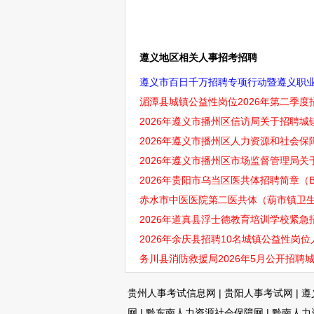
遵义地区相关人事招考招聘
遵义市百日千万招聘专项行动暨遵义职业技
湄潭县城镇公益性岗位2026年第二季度招
2026年遵义市播州区信访局关于招聘城
2026年遵义市播州区人力资源和社会
2026年遵义市播州区市场监督管理局关
2026年贵阳市乌当区医共体招聘简章（
赤水市中医医院第二医共体（葫市镇卫生院
2026年道真县浮士德教育培训学校紧急
2026年余庆县招聘10名城镇公益性岗位人
务川县消防救援局2026年5月公开招聘城
贵州人事考试信息网
|
贵阳人事考试网
|
遵
网
|
黔东南人力资源社会保障网
|
黔南人力