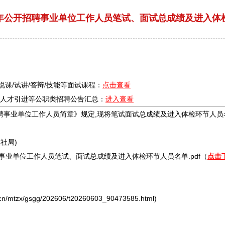
半年公开招聘事业单位工作人员笔试、面试总成绩及进入体
/说课/试讲/答辩/技能等面试课程：
点击查看
疗/人才引进等公职类
招聘
公告汇总：
进入查看
聘
事业单位
工作人员简章》规定,现将笔试面试总成绩及进入体检环节人员
社局)
事业单位
工作人员笔试、面试总成绩及进入体检环节人员名单.pdf（
点击
mtzx/gsgg/202606/t20260603_90473585.html)