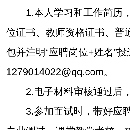
1.本人学习和工作简历，
位证书、
教师
资格证书、普
包并注明“应聘岗位+姓名”投递到
1279014022@qq.com。
2.电子材料审核通过后，
3.参加面试时，带好应聘