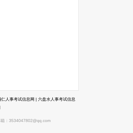
铜仁人事考试信息网
|
六盘水人事考试信息
网
4047802@qq.com