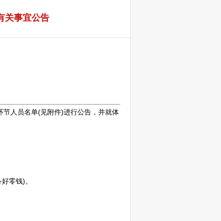
有关事宜公告
节人员名单(见附件)进行公告，并就体
好零钱)。