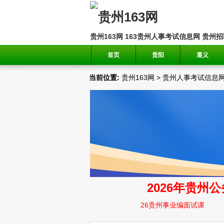
贵州163网
163贵州人事考试信息网
贵州招
首页
贵阳
遵义
当前位置:
贵州163网
>
贵州人事考试信息