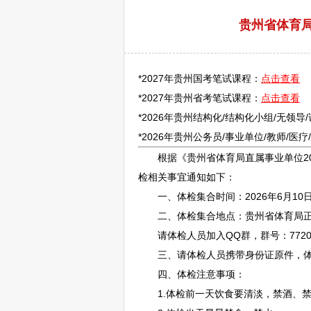
贵州省体育局
*2027年贵州国考笔试课程：
点击查看
*2027年贵州省考笔试课程：
点击查看
*2026年贵州结构化/结构化小组/无领导
*2026年贵州
公务员
/
事业单位
/
教师
/医
根据《贵州省体育局直属
事业单位
2
检相关事宜通知如下：
一、体检集合时间：2026年6月10日(
二、体检集合地点：贵州省体育局正
请体检人员加入QQ群，群号：77207
三、请体检人员携带身份证原件，体检
四、体检注意事项：
1.体检前一天饮食要清淡，禁酒、禁