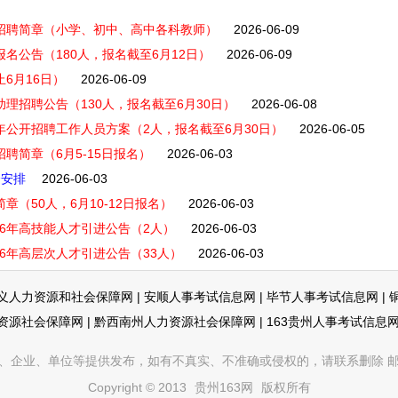
师招聘简章（小学、初中、高中各科教师）
2026-06-09
报名公告（180人，报名截至6月12日）
2026-06-09
6月16日）
2026-06-09
助理招聘公告（130人，报名截至6月30日）
2026-06-08
年公开招聘工作人员方案（2人，报名截至6月30日）
2026-06-05
聘简章（6月5-15日报名）
2026-06-03
会安排
2026-06-03
章（50人，6月10-12日报名）
2026-06-03
26年高技能人才引进公告（2人）
2026-06-03
6年高层次人才引进公告（33人）
2026-06-03
义人力资源和社会保障网
|
安顺人事考试信息网
|
毕节人事考试信息网
|
资源社会保障网
|
黔西南州人力资源社会保障网
|
163贵州人事考试信息
企业、单位等提供发布，如有不真实、不准确或侵权的，请联系删除 邮箱：353
Copyright © 2013
贵州163网
版权所有