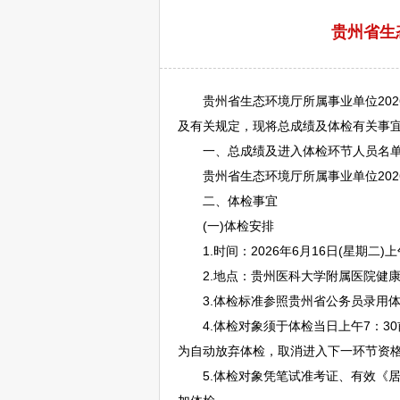
贵州省生
贵州省生态环境厅所属
事业单位
20
及有关规定，现将总成绩及体检有关事
一、总成绩及进入体检环节人员名
贵州省生态环境厅所属
事业单位
20
二、体检事宜
(一)体检安排
1.时间：2026年6月16日(星期二)上
2.地点：贵州医科大学附属医院健康
3.体检标准参照贵州省
公务员
录用
4.体检对象须于体检当日上午7：30
为自动放弃体检，取消进入下一环节资
5.体检对象凭笔试准考证、有效《居