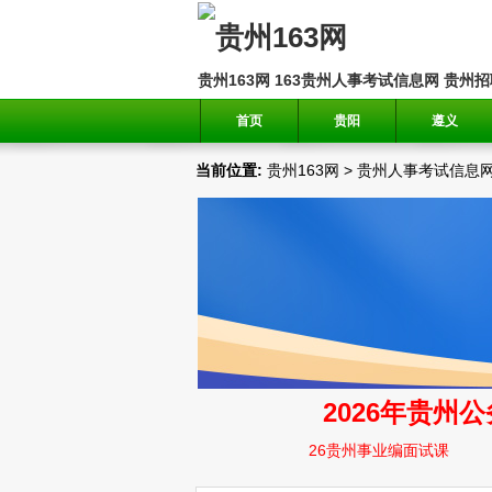
贵州163网
163贵州人事考试信息网
贵州招
首页
贵阳
遵义
当前位置:
贵州163网
>
贵州人事考试信息