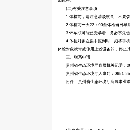
加体检。
(二)有关注意事项
1.体检前，请注意清淡饮食，不要饮
2.体检前一天22：00至体检当日早
3.怀孕或可能已受孕者，务必事先告
4.体检对象在集中报到时，须将手机
体检对象携带或使用上述设备的，停止
三、联系电话
贵州省生态环境厅直属机关纪委：0851-
贵州省生态环境厅人事处：0851-855
附件：贵州省生态环境厅所属
事业