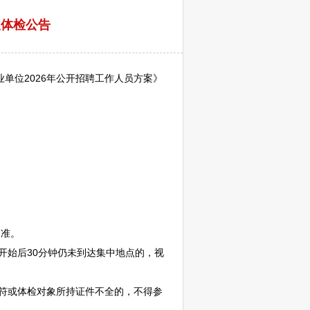
及体检公告
业单位
2026年公开
招聘
工作人员方案》
为准。
开始后30分钟仍未到达集中地点的，视
符或体检对象所持证件不全的，不得参